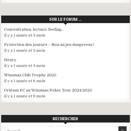
SUR LE FORUM …
Concentration, lecture, feeling…
il y a 1 année et 3 mois
Protection des joueurs – Non au jeu dangereux !
il y a 1 année et 3 mois
Henry
il y a 1 année et 3 mois
Winamax Club Trophy 2025
il y a 1 année et 6 mois
Orléans PC au Winamax Poker Tour 2024/2025
il y a 1 année et 9 mois
RECHERCHER
Search