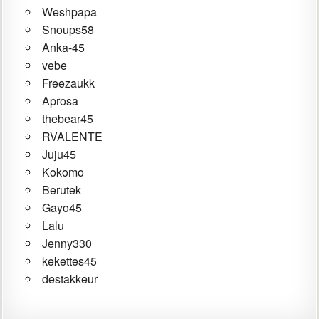
Weshpapa
Snoups58
Anka-45
vebe
Freezaukk
Aprosa
thebear45
RVALENTE
Juju45
Kokomo
Berutek
Gayo45
Lalu
Jenny330
kekettes45
destakkeur