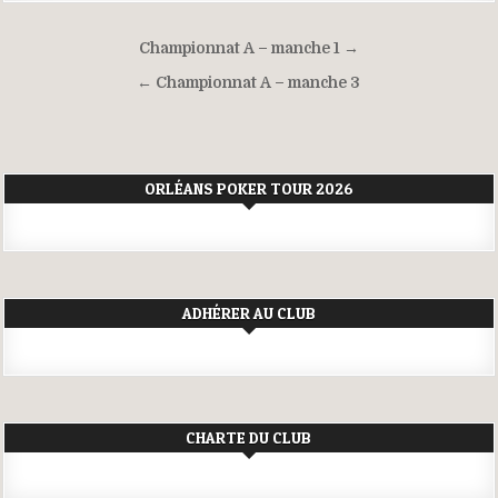
Navigation
Championnat A – manche 1 →
de
← Championnat A – manche 3
l’article
ORLÉANS POKER TOUR 2026
ADHÉRER AU CLUB
CHARTE DU CLUB