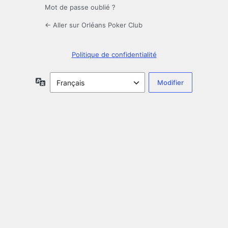
Mot de passe oublié ?
← Aller sur Orléans Poker Club
Politique de confidentialité
Langue