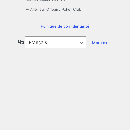
← Aller sur Orléans Poker Club
Politique de confidentialité
Langue