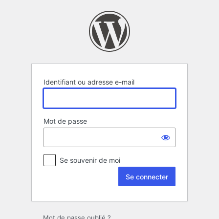
Se
connecter
Identifiant ou adresse e-mail
Mot de passe
Se souvenir de moi
Mot de passe oublié ?