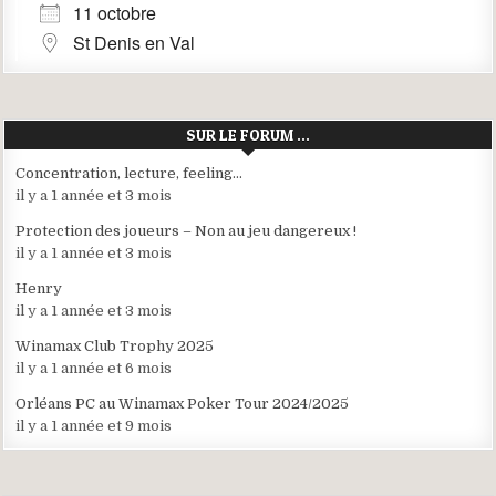
11 octobre
St Denis en Val
SUR LE FORUM …
Concentration, lecture, feeling…
il y a 1 année et 3 mois
Protection des joueurs – Non au jeu dangereux !
il y a 1 année et 3 mois
Henry
il y a 1 année et 3 mois
Winamax Club Trophy 2025
il y a 1 année et 6 mois
Orléans PC au Winamax Poker Tour 2024/2025
il y a 1 année et 9 mois