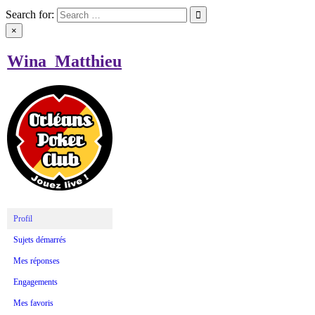
Search for:
×
Wina_Matthieu
Profil
Sujets démarrés
Mes réponses
Engagements
Mes favoris