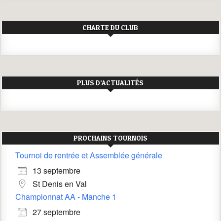
CHARTE DU CLUB
PLUS D’ACTUALITÉS
PROCHAINS TOURNOIS
Tournoi de rentrée et Assemblée générale
13 septembre
St Denis en Val
Championnat AA - Manche 1
27 septembre