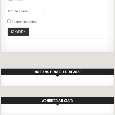
Mot de passe:
Rester connecté
CONNEXION
ORLÉANS POKER TOUR 2026
ADHÉRER AU CLUB