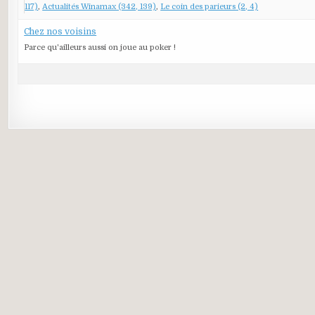
117)
Actualités Winamax (342, 139)
Le coin des parieurs (2, 4)
Chez nos voisins
Parce qu'ailleurs aussi on joue au poker !