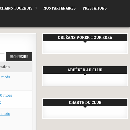
CHAINS TOURNOIS
NOS PARTENAIRES
PRESTATIONS
ORLÉANS POKER TOUR 2026
cation
ADHÉRER AU CLUB
 3 mois
 10 mois
CHARTE DU CLUB
e
 3 mois