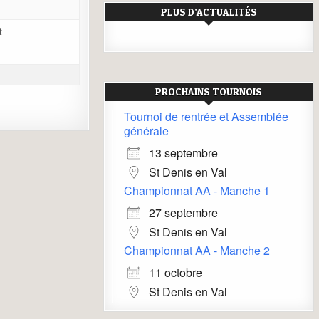
PLUS D’ACTUALITÉS
t
PROCHAINS TOURNOIS
Tournoi de rentrée et Assemblée
générale
13 septembre
St Denis en Val
Championnat AA - Manche 1
27 septembre
St Denis en Val
Championnat AA - Manche 2
11 octobre
St Denis en Val