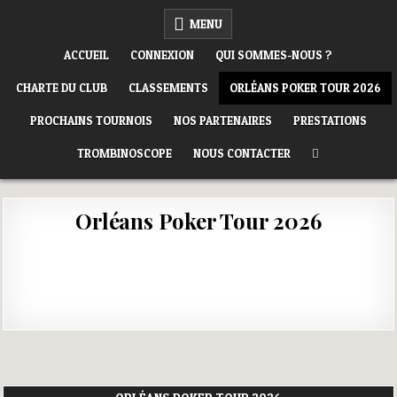
Skip
ORLÉANS POKER CLUB
MENU
to
content
ACCUEIL
CONNEXION
QUI SOMMES-NOUS ?
CHARTE DU CLUB
CLASSEMENTS
ORLÉANS POKER TOUR 2026
PROCHAINS TOURNOIS
NOS PARTENAIRES
PRESTATIONS
TROMBINOSCOPE
NOUS CONTACTER
Orléans Poker Tour 2026