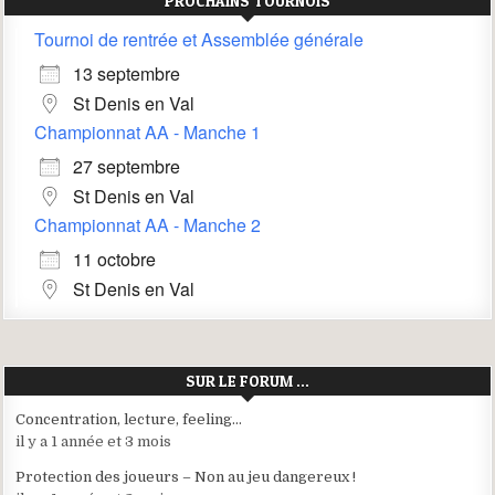
PROCHAINS TOURNOIS
Tournoi de rentrée et Assemblée générale
13 septembre
St Denis en Val
Championnat AA - Manche 1
27 septembre
St Denis en Val
Championnat AA - Manche 2
11 octobre
St Denis en Val
SUR LE FORUM …
Concentration, lecture, feeling…
il y a 1 année et 3 mois
Protection des joueurs – Non au jeu dangereux !