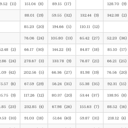
9.52 (11)
151.04 (8)
89.15 (17)
128.70 (9)
88.01 (19)
59.55 (32)
132.44 (9)
342.38 (2)
85.23 (20)
194.66 (5)
110.11 (12)
76.06 (24)
105.80 (13)
65.42 (27)
52.23 (36)
52.48 (2)
66.17 (30)
144.22 (8)
84.87 (18)
85.10 (17)
2.86 (24)
278.67 (3)
133.78 (9)
76.87 (21)
66.21 (25)
1.09 (42)
202.56 (5)
66.36 (27)
81.98 (19)
76.56 (20)
75.57 (6)
67.59 (29)
56.24 (35)
55.38 (35)
92.31 (15)
35.75 (9)
117.26 (12)
80.37 (20)
53.44 (37)
138.95 (8)
4.85 (23)
232.85 (4)
67.98 (26)
155.63 (7)
88.52 (16)
9.53 (33)
91.03 (18)
51.64 (40)
59.87 (31)
218.12 (4)