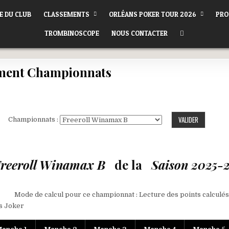
E DU CLUB
CLASSEMENTS
ORLÉANS POKER TOUR 2026
PRO
TROMBINOSCOPE
NOUS CONTACTER
ment Championnats
Championnats :
reeroll Winamax B
de la
Saison 2025-
Mode de calcul pour ce championnat : Lecture des points calcul
s Joker