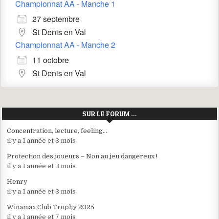
Championnat AA - Manche 1
27 septembre
St Denis en Val
Championnat AA - Manche 2
11 octobre
St Denis en Val
SUR LE FORUM …
Concentration, lecture, feeling…
il y a 1 année et 3 mois
Protection des joueurs – Non au jeu dangereux !
il y a 1 année et 3 mois
Henry
il y a 1 année et 3 mois
Winamax Club Trophy 2025
il y a 1 année et 7 mois