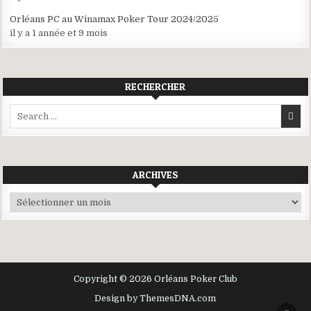
Orléans PC au Winamax Poker Tour 2024/2025
il y a 1 année et 9 mois
RECHERCHER
Search
for:
ARCHIVES
Archives
Copyright © 2026 Orléans Poker Club
Design by ThemesDNA.com