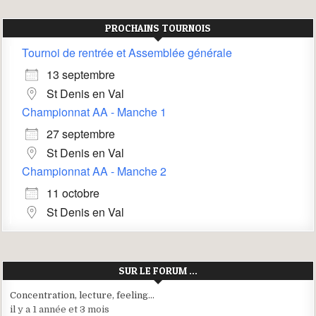
PROCHAINS TOURNOIS
Tournoi de rentrée et Assemblée générale
13 septembre
St Denis en Val
Championnat AA - Manche 1
27 septembre
St Denis en Val
Championnat AA - Manche 2
11 octobre
St Denis en Val
SUR LE FORUM …
Concentration, lecture, feeling…
il y a 1 année et 3 mois