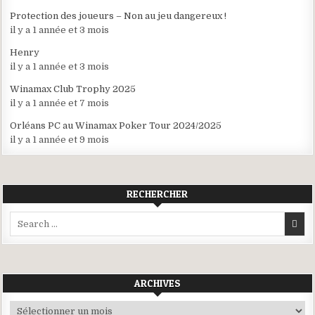
Protection des joueurs – Non au jeu dangereux !
il y a 1 année et 3 mois
Henry
il y a 1 année et 3 mois
Winamax Club Trophy 2025
il y a 1 année et 7 mois
Orléans PC au Winamax Poker Tour 2024/2025
il y a 1 année et 9 mois
RECHERCHER
Search
for:
ARCHIVES
Archives