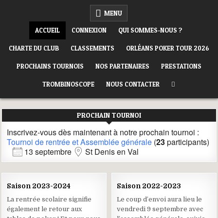
Skip
ORLÉANS POKER CLUB
MENU
to
content
ACCUEIL
CONNEXION
QUI SOMMES-NOUS ?
CHARTE DU CLUB
CLASSEMENTS
ORLÉANS POKER TOUR 2026
PROCHAINS TOURNOIS
NOS PARTENAIRES
PRESTATIONS
TROMBINOSCOPE
NOUS CONTACTER
PROCHAIN TOURNOI
Inscrivez-vous dès maintenant à notre prochain tournoi :
Tournoi de rentrée et Assemblée générale
(
23
participants)
13 septembre
St Denis en Val
16
12
Saison 2023-2024
Saison 2022-2023
JUIL
JUIL
2023
2022
La rentrée scolaire signifie
Le coup d’envoi aura lieu le
également le retour aux
vendredi 9 septembre avec