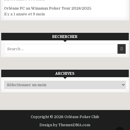
Orléans PC au Winamax Poker Tour 2024/2025
il y a 1 année et 9 mois
RECHERCHER
Search
for:
ARCHIVES
Archives
Copyright © 2026 Orléans Poker Club
Design by ThemesDNA.com