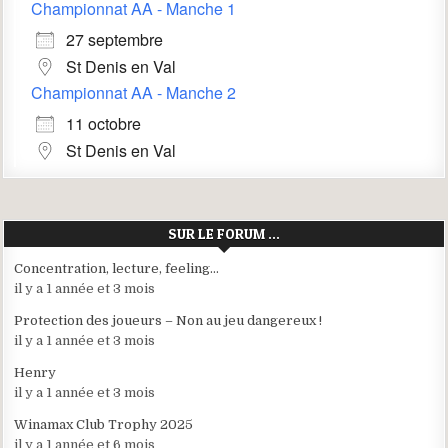
Championnat AA - Manche 1
27 septembre
St Denis en Val
Championnat AA - Manche 2
11 octobre
St Denis en Val
SUR LE FORUM …
Concentration, lecture, feeling…
il y a 1 année et 3 mois
Protection des joueurs – Non au jeu dangereux !
il y a 1 année et 3 mois
Henry
il y a 1 année et 3 mois
Winamax Club Trophy 2025
il y a 1 année et 6 mois