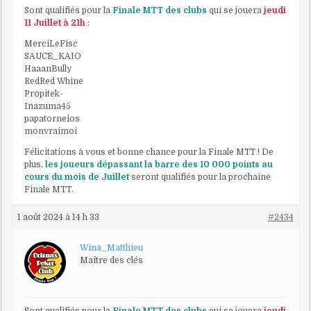
Sont qualifiés pour la
Finale MTT des clubs
qui se jouera
jeudi
11 Juillet à 21h
:
MerciLeFisc
SAUCE_KAIO
HaaanBully
RedRed Whine
Propitek-
Inazuma45
papatorneios
monvraimoi
Félicitations à vous et bonne chance pour la Finale MTT ! De
plus,
les joueurs dépassant la barre des 10 000 points au
cours du mois de Juillet
seront qualifiés pour la prochaine
Finale MTT.
1 août 2024 à 14 h 33
#2434
Wina_Matthieu
Maître des clés