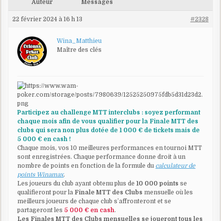
Auteur
Messages
22 février 2024 à 16 h 13
#2328
Wina_Matthieu
Maître des clés
Participez au challenge MTT interclubs : soyez performant
chaque mois afin de vous qualifier pour la Finale MTT des
clubs qui sera non plus dotée de 1 000 € de tickets mais de
5 000 € en cash !
Chaque mois, vos 10 meilleures performances en tournoi MTT
sont enregistrées. Chaque performance donne droit à un
nombre de points en fonction de la formule du
calculateur de
points Winamax
.
Les joueurs du club ayant obtenu plus de
10 000 points
se
qualifieront pour la
Finale MTT des Clubs
mensuelle où les
meilleurs joueurs de chaque club s’affronteront et se
partageront les
5 000 € en cash
.
Les Finales MTT des Clubs mensuelles se joueront tous les