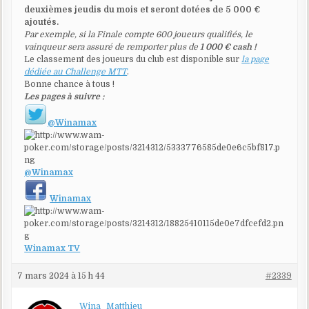
deuxièmes jeudis du mois et seront dotées de 5 000 €
ajoutés.
Par exemple, si la Finale compte 600 joueurs qualifiés, le
vainqueur sera assuré de remporter plus de
1 000 € cash !
Le classement des joueurs du club est disponible sur
la page
dédiée au Challenge MTT
.
Bonne chance à tous !
Les pages à suivre :
@Winamax
@Winamax
Winamax
Winamax TV
7 mars 2024 à 15 h 44
#2339
Wina_Matthieu