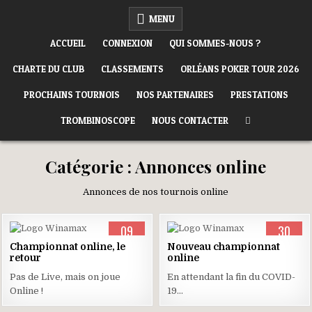
Skip
ORLÉANS POKER CLUB
MENU
to
content
ACCUEIL
CONNEXION
QUI SOMMES-NOUS ?
CHARTE DU CLUB
CLASSEMENTS
ORLÉANS POKER TOUR 2026
PROCHAINS TOURNOIS
NOS PARTENAIRES
PRESTATIONS
TROMBINOSCOPE
NOUS CONTACTER
Catégorie :
Annonces online
Annonces de nos tournois online
09
30
MAI
MAR
Championnat online, le
Nouveau championnat
2020
2020
retour
online
Pas de Live, mais on joue
En attendant la fin du COVID-
Online !
19…