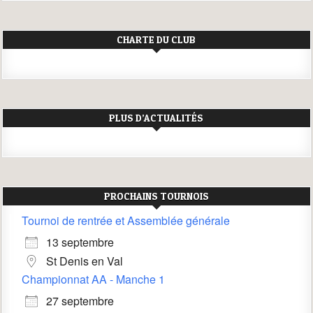
CHARTE DU CLUB
PLUS D’ACTUALITÉS
PROCHAINS TOURNOIS
Tournoi de rentrée et Assemblée générale
13 septembre
St Denis en Val
Championnat AA - Manche 1
27 septembre