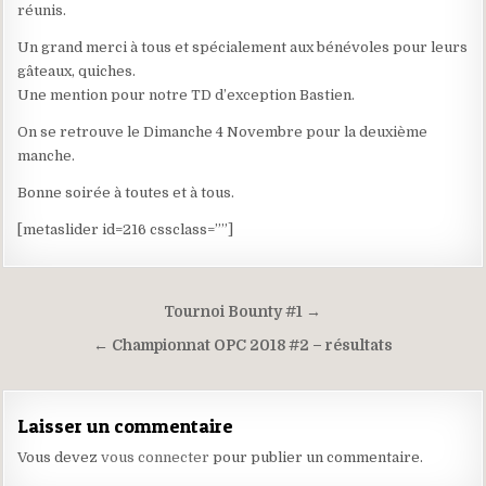
réunis.
Un grand merci à tous et spécialement aux bénévoles pour leurs
gâteaux, quiches.
Une mention pour notre TD d’exception Bastien.
On se retrouve le Dimanche 4 Novembre pour la deuxième
manche.
Bonne soirée à toutes et à tous.
[metaslider id=216 cssclass=””]
Navigation
Tournoi Bounty #1 →
de
← Championnat OPC 2018 #2 – résultats
l’article
Laisser un commentaire
Vous devez
vous connecter
pour publier un commentaire.