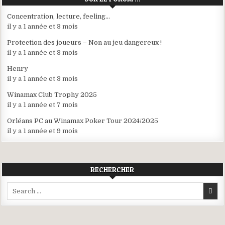
Concentration, lecture, feeling…
il y a 1 année et 3 mois
Protection des joueurs – Non au jeu dangereux !
il y a 1 année et 3 mois
Henry
il y a 1 année et 3 mois
Winamax Club Trophy 2025
il y a 1 année et 7 mois
Orléans PC au Winamax Poker Tour 2024/2025
il y a 1 année et 9 mois
RECHERCHER
Search
for: