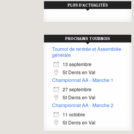
PLUS D’ACTUALITÉS
PROCHAINS TOURNOIS
Tournoi de rentrée et Assemblée
générale
13 septembre
St Denis en Val
Championnat AA - Manche 1
27 septembre
St Denis en Val
Championnat AA - Manche 2
11 octobre
St Denis en Val