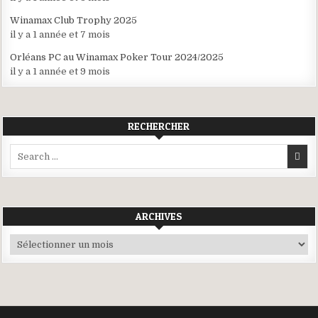
Winamax Club Trophy 2025
il y a 1 année et 7 mois
Orléans PC au Winamax Poker Tour 2024/2025
il y a 1 année et 9 mois
RECHERCHER
Search
for:
ARCHIVES
Archives