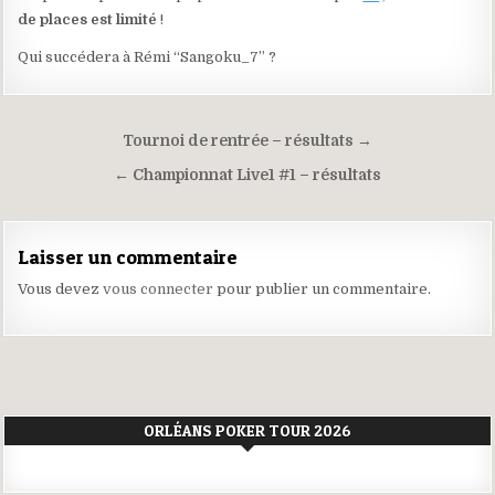
de places est limité
!
Qui succédera à Rémi “Sangoku_7” ?
Navigation
Tournoi de rentrée – résultats →
de
← Championnat Live1 #1 – résultats
l’article
Laisser un commentaire
Vous devez
vous connecter
pour publier un commentaire.
ORLÉANS POKER TOUR 2026