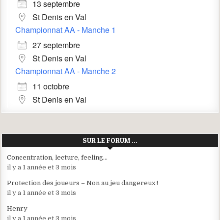
13 septembre
St Denis en Val
Championnat AA - Manche 1
27 septembre
St Denis en Val
Championnat AA - Manche 2
11 octobre
St Denis en Val
SUR LE FORUM …
Concentration, lecture, feeling…
il y a 1 année et 3 mois
Protection des joueurs – Non au jeu dangereux !
il y a 1 année et 3 mois
Henry
il y a 1 année et 3 mois