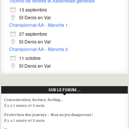
Tournoi de rentrée et Assemblée générale
13 septembre
St Denis en Val
Championnat AA - Manche 1
27 septembre
St Denis en Val
Championnat AA - Manche 2
11 octobre
St Denis en Val
SUR LE FORUM …
Concentration, lecture, feeling…
il y a 1 année et 3 mois
Protection des joueurs – Non au jeu dangereux !
il y a 1 année et 3 mois