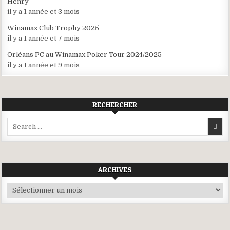
Henry
il y a 1 année et 3 mois
Winamax Club Trophy 2025
il y a 1 année et 7 mois
Orléans PC au Winamax Poker Tour 2024/2025
il y a 1 année et 9 mois
RECHERCHER
Search
for:
ARCHIVES
Archives