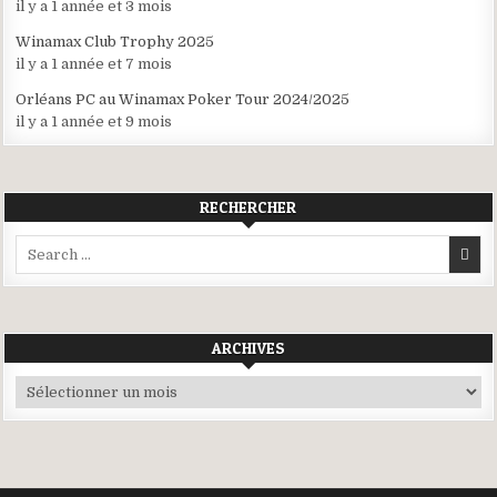
il y a 1 année et 3 mois
Winamax Club Trophy 2025
il y a 1 année et 7 mois
Orléans PC au Winamax Poker Tour 2024/2025
il y a 1 année et 9 mois
RECHERCHER
Search
for:
ARCHIVES
Archives