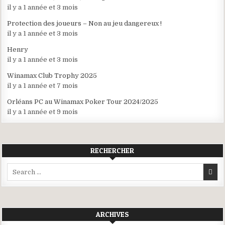
il y a 1 année et 3 mois
Protection des joueurs – Non au jeu dangereux !
il y a 1 année et 3 mois
Henry
il y a 1 année et 3 mois
Winamax Club Trophy 2025
il y a 1 année et 7 mois
Orléans PC au Winamax Poker Tour 2024/2025
il y a 1 année et 9 mois
RECHERCHER
Search
for:
ARCHIVES