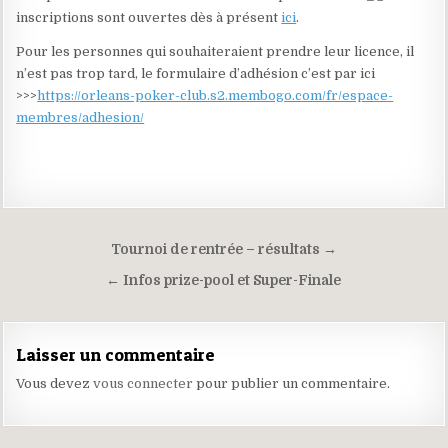
inscriptions sont ouvertes dès à présent
ici
.
Pour les personnes qui souhaiteraient prendre leur licence, il
n’est pas trop tard, le formulaire d’adhésion c’est par ici
>>>
https://orleans-poker-club.s2.membogo.com/fr/espace-
membres/adhesion/
Navigation
Tournoi de rentrée – résultats →
de
← Infos prize-pool et Super-Finale
l’article
Laisser un commentaire
Vous devez
vous connecter
pour publier un commentaire.