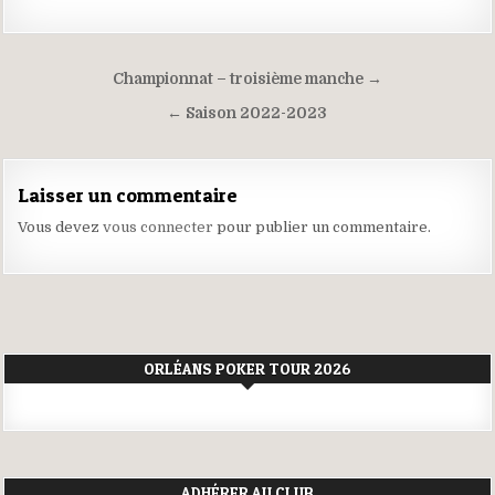
Navigation
Championnat – troisième manche →
de
← Saison 2022-2023
l’article
Laisser un commentaire
Vous devez
vous connecter
pour publier un commentaire.
ORLÉANS POKER TOUR 2026
ADHÉRER AU CLUB