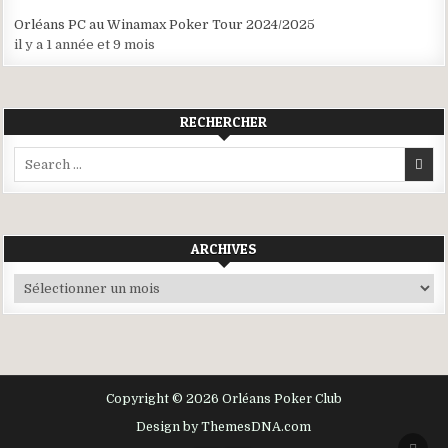
Orléans PC au Winamax Poker Tour 2024/2025
il y a 1 année et 9 mois
RECHERCHER
Search
for:
ARCHIVES
Archives
Copyright © 2026 Orléans Poker Club
Design by ThemesDNA.com
SCRO