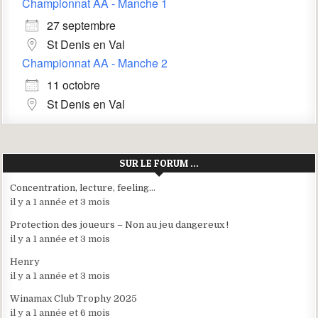
Championnat AA - Manche 1
27 septembre
St Denis en Val
Championnat AA - Manche 2
11 octobre
St Denis en Val
SUR LE FORUM …
Concentration, lecture, feeling…
il y a 1 année et 3 mois
Protection des joueurs – Non au jeu dangereux !
il y a 1 année et 3 mois
Henry
il y a 1 année et 3 mois
Winamax Club Trophy 2025
il y a 1 année et 6 mois