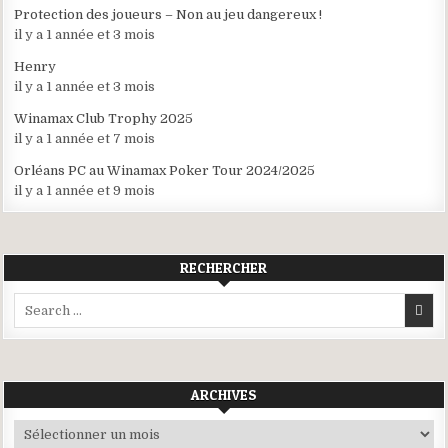
Protection des joueurs – Non au jeu dangereux !
il y a 1 année et 3 mois
Henry
il y a 1 année et 3 mois
Winamax Club Trophy 2025
il y a 1 année et 7 mois
Orléans PC au Winamax Poker Tour 2024/2025
il y a 1 année et 9 mois
RECHERCHER
Search
for:
ARCHIVES
Archives