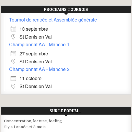
PROCHAINS TOURNOIS
Tournoi de rentrée et Assemblée générale
13 septembre
St Denis en Val
Championnat AA - Manche 1
27 septembre
St Denis en Val
Championnat AA - Manche 2
11 octobre
St Denis en Val
SUR LE FORUM …
Concentration, lecture, feeling…
il y a 1 année et 3 mois