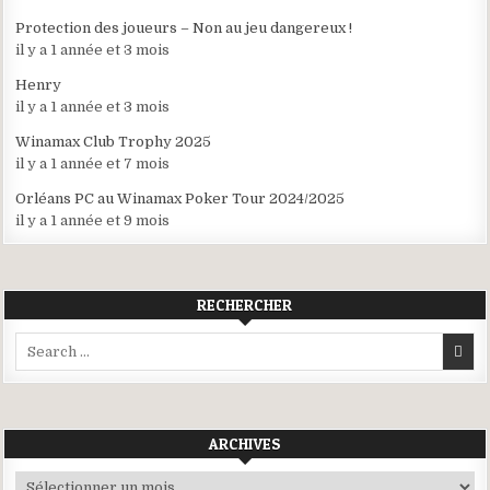
Protection des joueurs – Non au jeu dangereux !
il y a 1 année et 3 mois
Henry
il y a 1 année et 3 mois
Winamax Club Trophy 2025
il y a 1 année et 7 mois
Orléans PC au Winamax Poker Tour 2024/2025
il y a 1 année et 9 mois
RECHERCHER
Search
for:
ARCHIVES
Archives