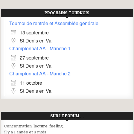
PROCHAINS TOURNOIS
Tournoi de rentrée et Assemblée générale
13 septembre
St Denis en Val
Championnat AA - Manche 1
27 septembre
St Denis en Val
Championnat AA - Manche 2
11 octobre
St Denis en Val
SUR LE FORUM …
Concentration, lecture, feeling…
il y a 1 année et 3 mois