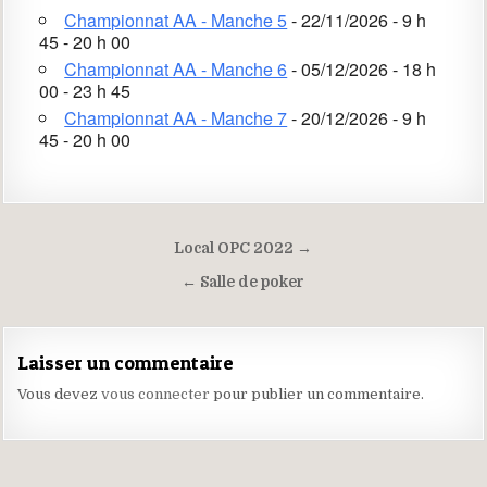
Championnat AA - Manche 5
- 22/11/2026 - 9 h
45 - 20 h 00
Championnat AA - Manche 6
- 05/12/2026 - 18 h
00 - 23 h 45
Championnat AA - Manche 7
- 20/12/2026 - 9 h
45 - 20 h 00
Navigation
Local OPC 2022 →
de
← Salle de poker
l’article
Laisser un commentaire
Vous devez
vous connecter
pour publier un commentaire.