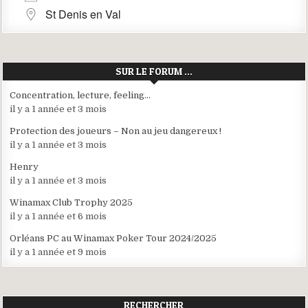
St Denis en Val
SUR LE FORUM …
Concentration, lecture, feeling…
il y a 1 année et 3 mois
Protection des joueurs – Non au jeu dangereux !
il y a 1 année et 3 mois
Henry
il y a 1 année et 3 mois
Winamax Club Trophy 2025
il y a 1 année et 6 mois
Orléans PC au Winamax Poker Tour 2024/2025
il y a 1 année et 9 mois
RECHERCHER