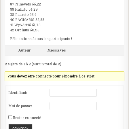
37 Ninevets 55,22
38 Hallu45 54,29
39 Paareto 53,4
40 RAGNAR61 52,55
41 WyAAtt45 51,73
42 Orcinus 50,95
Félicitations à tous les participants !
Auteur
Messages
2 sujets de 1 à 2 (sur un total de 2)
Vous devez être connecté pour répondre à ce sujet.
Identifiant:
Mot de passe:
Rester connecté
CONNEXION