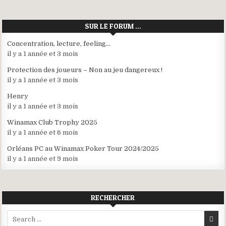
SUR LE FORUM …
Concentration, lecture, feeling…
il y a 1 année et 3 mois
Protection des joueurs – Non au jeu dangereux !
il y a 1 année et 3 mois
Henry
il y a 1 année et 3 mois
Winamax Club Trophy 2025
il y a 1 année et 6 mois
Orléans PC au Winamax Poker Tour 2024/2025
il y a 1 année et 9 mois
RECHERCHER
Search
for: