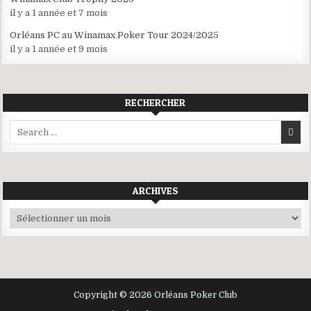
il y a 1 année et 7 mois
Orléans PC au Winamax Poker Tour 2024/2025
il y a 1 année et 9 mois
RECHERCHER
Search
for:
ARCHIVES
Archives
Copyright © 2026 Orléans Poker Club