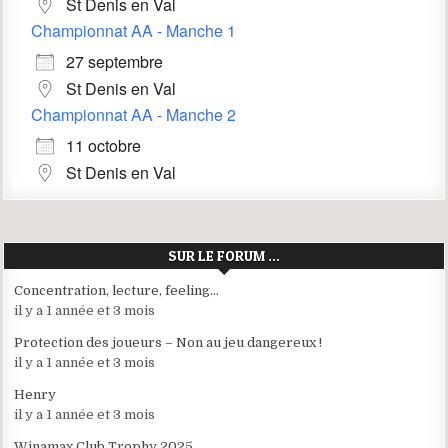
St Denis en Val
Championnat AA - Manche 1
27 septembre
St Denis en Val
Championnat AA - Manche 2
11 octobre
St Denis en Val
SUR LE FORUM …
Concentration, lecture, feeling…
il y a 1 année et 3 mois
Protection des joueurs – Non au jeu dangereux !
il y a 1 année et 3 mois
Henry
il y a 1 année et 3 mois
Winamax Club Trophy 2025