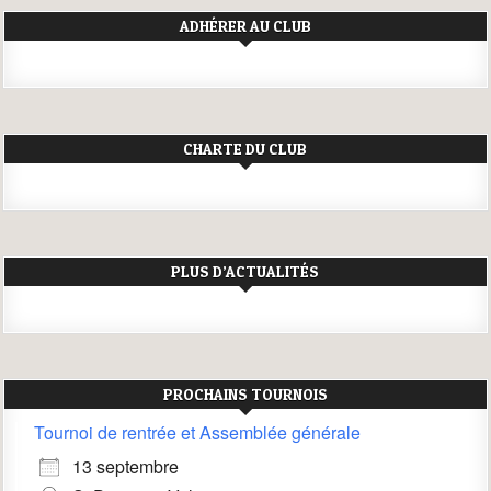
ADHÉRER AU CLUB
CHARTE DU CLUB
PLUS D’ACTUALITÉS
PROCHAINS TOURNOIS
Tournoi de rentrée et Assemblée générale
13 septembre