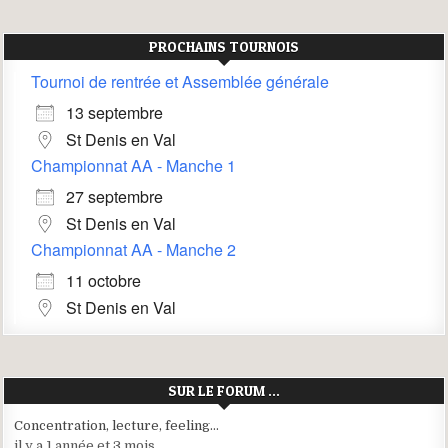
PROCHAINS TOURNOIS
Tournoi de rentrée et Assemblée générale
13 septembre
St Denis en Val
Championnat AA - Manche 1
27 septembre
St Denis en Val
Championnat AA - Manche 2
11 octobre
St Denis en Val
SUR LE FORUM …
Concentration, lecture, feeling…
il y a 1 année et 3 mois