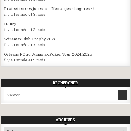
Protection des joueurs – Non au jeu dangereux !
il y a 1 année et 3 mois
Henry
il y a 1 année et 3 mois
Winamax Club Trophy 2025
il y a 1 année et 7 mois
Orléans PC au Winamax Poker Tour 2024/2025
il y a 1 année et 9 mois
RECHERCHER
Search
for:
ARCHIVES
Archives