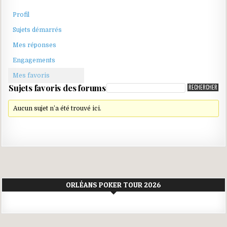
Profil
Sujets démarrés
Mes réponses
Engagements
Mes favoris
Sujets favoris des forums
Aucun sujet n’a été trouvé ici.
ORLÉANS POKER TOUR 2026