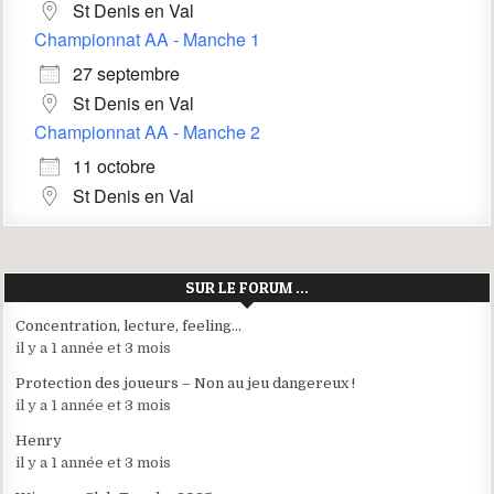
St Denis en Val
Championnat AA - Manche 1
27 septembre
St Denis en Val
Championnat AA - Manche 2
11 octobre
St Denis en Val
SUR LE FORUM …
Concentration, lecture, feeling…
il y a 1 année et 3 mois
Protection des joueurs – Non au jeu dangereux !
il y a 1 année et 3 mois
Henry
il y a 1 année et 3 mois