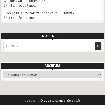
Winamax Club Trophy 2025
il y a 1 année et 7 mois
Orléans PC au Winamax Poker Tour 2024/2025
il y a 1 année et 9 mois
RECHERCHER
Search
for:
ARCHIVES
Archives
Copyright © 2026 Orléans Poker Club