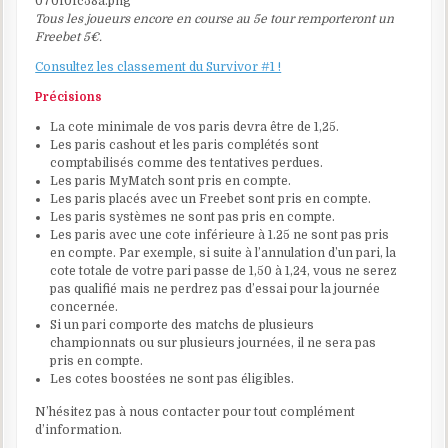
Tous les joueurs encore en course au 5e tour remporteront un
Freebet 5€.
Consultez les classement du Survivor #1 !
Précisions
La cote minimale de vos paris devra être de 1,25.
Les paris cashout et les paris complétés sont
comptabilisés comme des tentatives perdues.
Les paris MyMatch sont pris en compte.
Les paris placés avec un Freebet sont pris en compte.
Les paris systèmes ne sont pas pris en compte.
Les paris avec une cote inférieure à 1.25 ne sont pas pris
en compte. Par exemple, si suite à l’annulation d’un pari, la
cote totale de votre pari passe de 1,50 à 1,24, vous ne serez
pas qualifié mais ne perdrez pas d’essai pour la journée
concernée.
Si un pari comporte des matchs de plusieurs
championnats ou sur plusieurs journées, il ne sera pas
pris en compte.
Les cotes boostées ne sont pas éligibles.
N’hésitez pas à nous contacter pour tout complément
d’information.