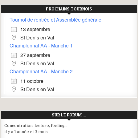
PROCHAINS TOURNOIS
Tournoi de rentrée et Assemblée générale
13 septembre
St Denis en Val
Championnat AA - Manche 1
27 septembre
St Denis en Val
Championnat AA - Manche 2
11 octobre
St Denis en Val
SUR LE FORUM …
Concentration, lecture, feeling…
il y a 1 année et 3 mois