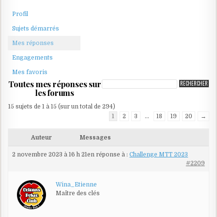
Profil
Sujets démarrés
Mes réponses
Engagements
Mes favoris
Toutes mes réponses sur
les forums
15 sujets de 1 à 15 (sur un total de 294)
1
2
3
…
18
19
20
→
Auteur
Messages
2 novembre 2023 à 16 h 21
en réponse à :
Challenge MTT 2023
#2209
Wina_Etienne
Maître des clés