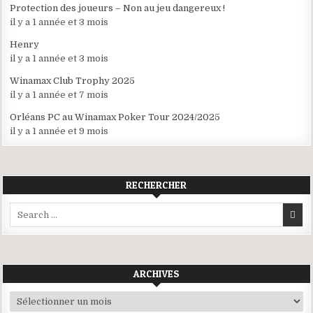
Protection des joueurs – Non au jeu dangereux !
il y a 1 année et 3 mois
Henry
il y a 1 année et 3 mois
Winamax Club Trophy 2025
il y a 1 année et 7 mois
Orléans PC au Winamax Poker Tour 2024/2025
il y a 1 année et 9 mois
RECHERCHER
Search
for:
ARCHIVES
Archives