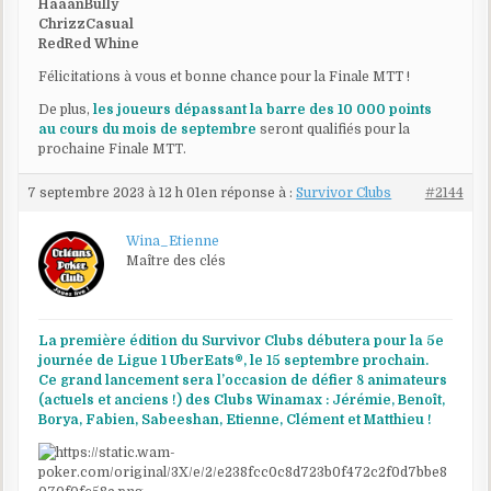
HaaanBully
ChrizzCasual
RedRed Whine
Félicitations à vous et bonne chance pour la Finale MTT !
De plus,
les joueurs dépassant la barre des 10 000 points
au cours du mois de septembre
seront qualifiés pour la
prochaine Finale MTT.
7 septembre 2023 à 12 h 01
en réponse à :
Survivor Clubs
#2144
Wina_Etienne
Maître des clés
La première édition du Survivor Clubs débutera pour la 5e
journée de Ligue 1 UberEats®, le 15 septembre prochain.
Ce grand lancement sera l’occasion de défier 8 animateurs
(actuels et anciens !) des Clubs Winamax : Jérémie, Benoît,
Borya, Fabien, Sabeeshan, Etienne, Clément et Matthieu !