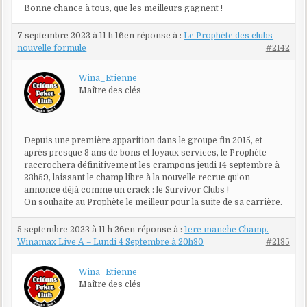
Bonne chance à tous, que les meilleurs gagnent !
7 septembre 2023 à 11 h 16
en réponse à :
Le Prophète des clubs
nouvelle formule
#2142
Wina_Etienne
Maître des clés
Depuis une première apparition dans le groupe fin 2015, et
après presque 8 ans de bons et loyaux services, le Prophète
raccrochera définitivement les crampons jeudi 14 septembre à
23h59, laissant le champ libre à la nouvelle recrue qu’on
annonce déjà comme un crack : le Survivor Clubs !
On souhaite au Prophète le meilleur pour la suite de sa carrière.
5 septembre 2023 à 11 h 26
en réponse à :
1ere manche Champ.
Winamax Live A – Lundi 4 Septembre à 20h30
#2135
Wina_Etienne
Maître des clés